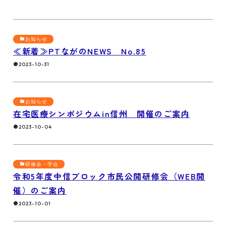
お知らせ
≪新着≫PTながのNEWS No.85
2023-10-31
お知らせ
在宅医療シンポジウムin信州 開催のご案内
2023-10-04
研修会・学会
令和5年度中信ブロック市民公開研修会（WEB開
催）のご案内
2023-10-01