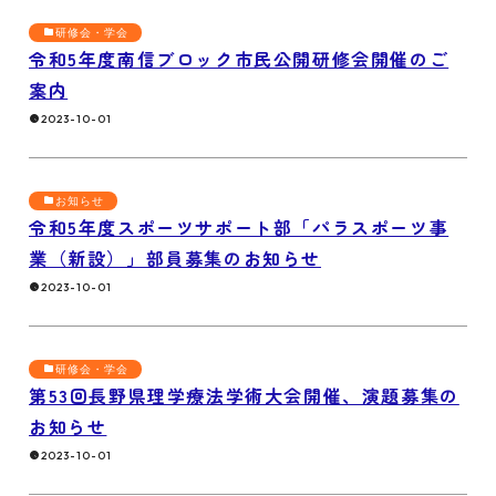
研修会・学会
令和5年度南信ブロック市民公開研修会開催のご
案内
2023-10-01
お知らせ
令和5年度スポーツサポート部「パラスポーツ事
業（新設）」部員募集のお知らせ
2023-10-01
研修会・学会
第53回長野県理学療法学術大会開催、演題募集の
お知らせ
2023-10-01