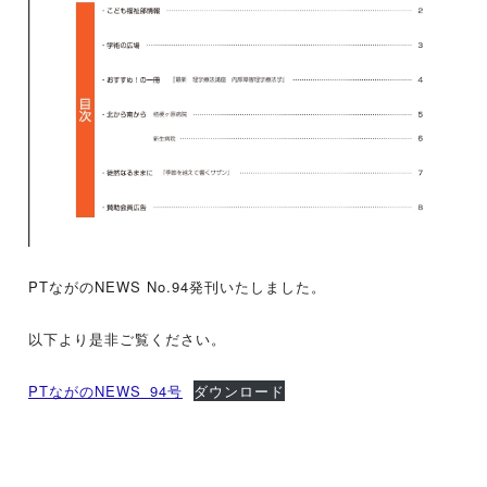
PTながのNEWS No.94発刊いたしました。
以下より是非ご覧ください。
PTながのNEWS_94号
ダウンロード