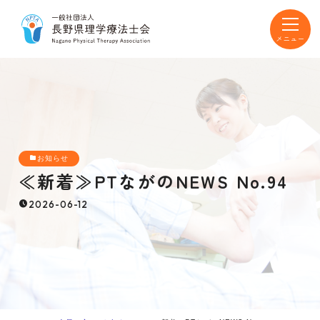
toggle
navigat
お知らせ
≪新着≫PTながのNEWS No.94
2026-06-12