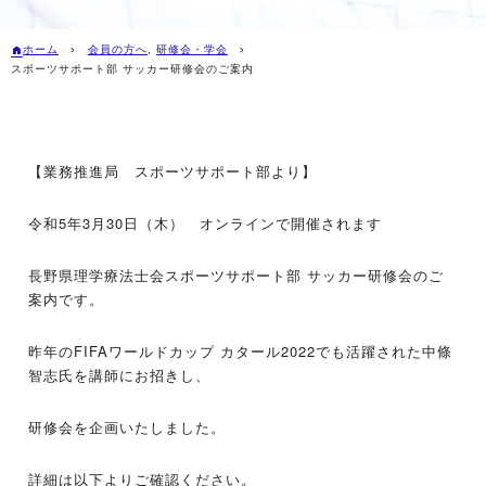
ホーム
会員の方へ
,
研修会・学会
スポーツサポート部 サッカー研修会のご案内
【業務推進局 スポーツサポート部より】
令和5年3月30日（木） オンラインで開催されます
長野県理学療法士会スポーツサポート部 サッカー研修会のご
案内です。
昨年のFIFAワールドカップ カタール2022でも活躍された中條
智志氏を講師にお招きし、
研修会を企画いたしました。
詳細は以下よりご確認ください。