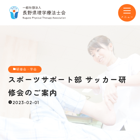
toggle
navigat
研修会・学会
スポーツサポート部 サッカー研
修会のご案内
2023-02-01