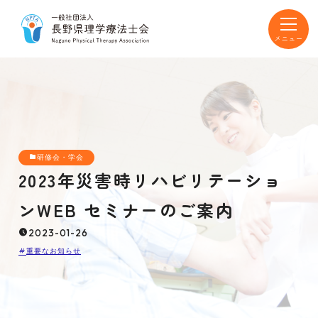
toggle
navigat
研修会・学会
2023年災害時リハビリテーショ
ンWEB セミナーのご案内
2023-01-26
重要なお知らせ