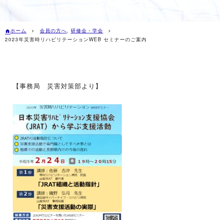
ホーム
会員の方へ
,
研修会・学会
2023年災害時リハビリテーションWEB セミナーのご案内
【事務局 災害対策部より】