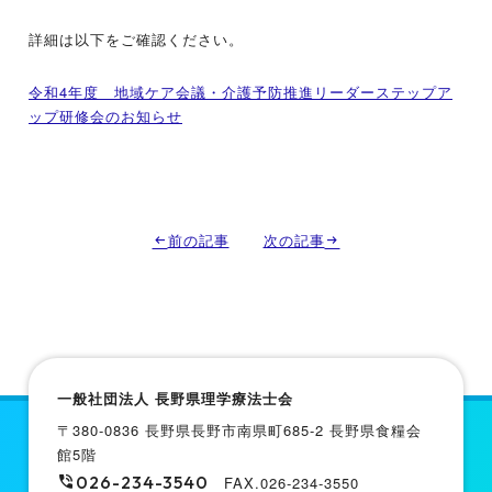
詳細は以下をご確認ください。
令和4年度 地域ケア会議・介護予防推進リーダーステップア
ップ研修会のお知らせ
前の記事
次の記事
一般社団法人 長野県理学療法士会
〒380-0836 長野県長野市南県町685-2 長野県食糧会
館5階
026-234-3540
FAX.026-234-3550