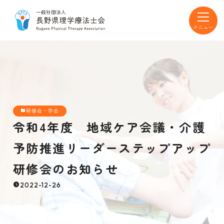
toggle
navigat
研修会・学会
令和4年度 地域ケア会議・介護
予防推進リーダーステップアップ
研修会のお知らせ
2022-12-26