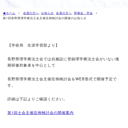
ホーム
会員の方へ
,
お知らせ
,
会員の方へ
,
研修会・学会
第1回長野県理学療法士会主催症例検討会の開催のお知らせ
【学術局 生涯学習部より】
長野県理学療法士会では自施設に登録理学療法士会がいない後
期研修対象者を中心として
長野県理学療法士会主催症例検討会をWEB形式で開催予定で
す。
詳細は下記よりご確認ください。
第1回士会主催症例検討会の開催案内