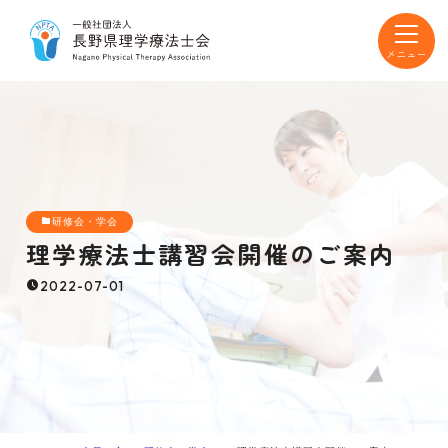
toggle
navigat
研修会・学会
理学療法士講習会開催のご案内
2022-07-01