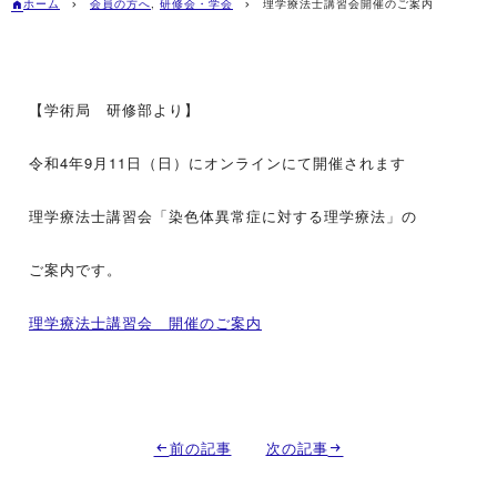
ホーム
会員の方へ
,
研修会・学会
理学療法士講習会開催のご案内
【学術局 研修部より】
令和4年9月11日（日）にオンラインにて開催されます
理学療法士講習会「染色体異常症に対する理学療法」の
ご案内です。
理学療法士講習会 開催のご案内
前の記事
次の記事