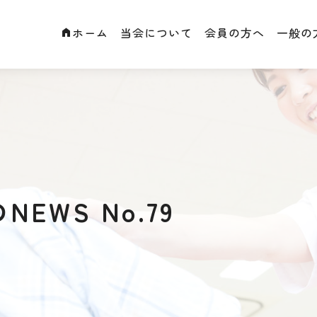
ホーム
当会について
会員の方へ
一般の
EWS No.79