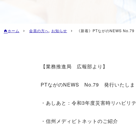
ホーム
会員の方へ
,
お知らせ
《新着》PTながのNEWS No.79
【業務推進局 広報部より】
PTながのNEWS No.79 発行いたし
・あしあと：令和3年度災害時リハビリテ
・信州メディビトネットのご紹介