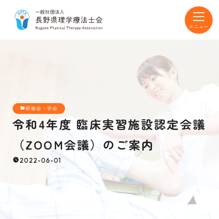
toggle
navigat
研修会・学会
令和4年度 臨床実習施設認定会議
（ZOOM会議）のご案内
2022-06-01