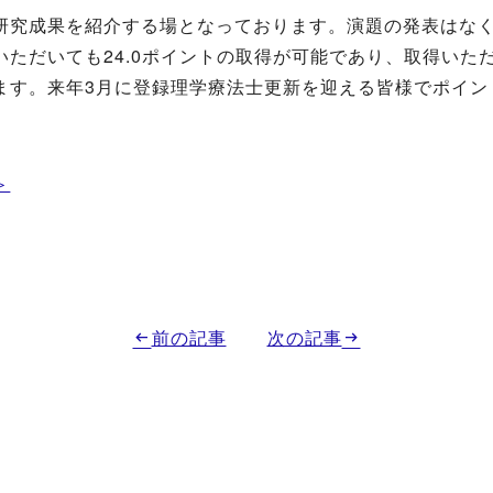
研究成果を紹介する場となっております。演題の発表はな
ただいても24.0ポイントの取得が可能であり、取得いた
ます。来年3月に登録理学療法士更新を迎える皆様でポイン
＞
前の記事
次の記事