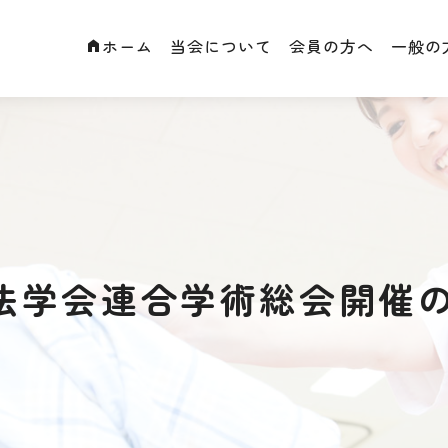
ホーム
当会について
会員の方へ
一般の
法学会連合学術総会開催