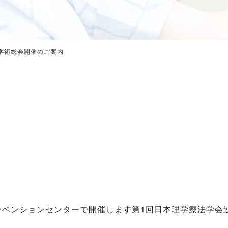
学術総会開催のご案内
、札幌コンベンションセンターで開催します第1回日本理学療法学