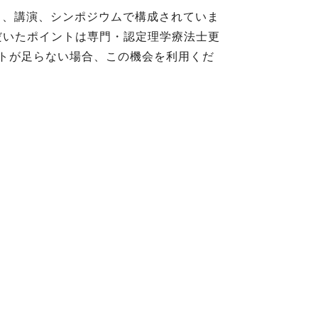
く、講演、シンポジウムで構成されていま
だいたポイントは専門・認定理学療法士更
トが足らない場合、この機会を利用くだ