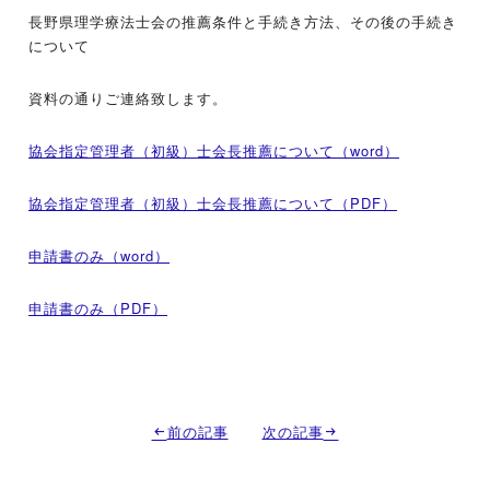
長野県理学療法士会の推薦条件と手続き方法、その後の手続き
について
資料の通りご連絡致します。
協会指定管理者（初級）士会長推薦について（word）
協会指定管理者（初級）士会長推薦について（PDF）
申請書のみ（word）
申請書のみ（PDF）
前の記事
次の記事