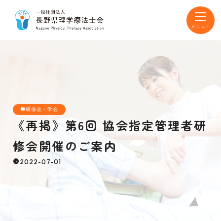
toggle
navigat
研修会・学会
《再掲》第6回 協会指定管理者研
修会開催のご案内
2022-07-01