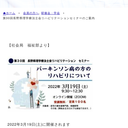
ホーム
会員の方へ
,
研修会・学会
第30回長野県理学療法士会リハビリテーションセミナーのご案内
【社会局 福祉部より】
2022年3月19日(土)に開催されます