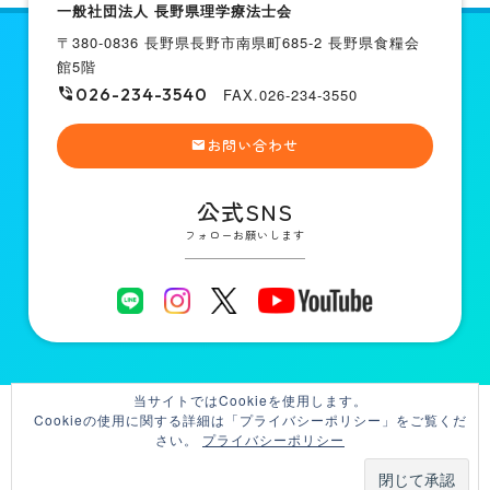
一般社団法人 長野県理学療法士会
〒380-0836 長野県長野市南県町685-2 長野県食糧会
館5階
026-234-3540
FAX.026-234-3550
お問い合わせ
公式SNS
フォローお願いします
当サイトではCookieを使用します。
Cookieの使用に関する詳細は「プライバシーポリシー」をご覧くだ
個人情報の取り扱いについて
HPガイドライン
サイトマップ
さい。
プライバシーポリシー
© 2025
Nagano Physical Therapy Association
.