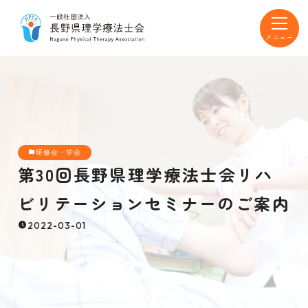
toggle
navigat
研修会・学会
第30回長野県理学療法士会リハ
ビリテーションセミナーのご案内
2022-03-01