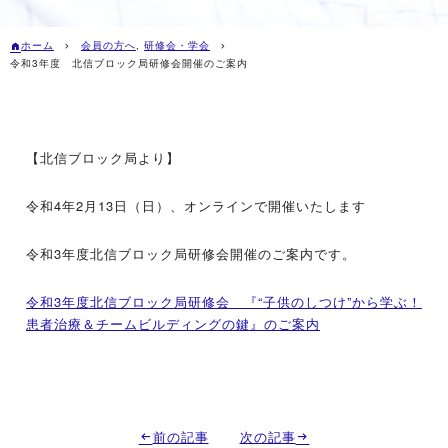
ホーム
会員の方へ
,
研修会・学会
令和3年度 北信ブロック局研修会開催のご案内
【北信ブロック局より】
令和4年2月13日（日）、オンラインで開催いたします
令和3年度北信ブロック局研修会開催のご案内です。
令和3年度北信ブロック局研修会 『“子供のしつけ”から学ぶ！
患者治療＆チームビルディングの鍵』のご案内
前の記事
次の記事