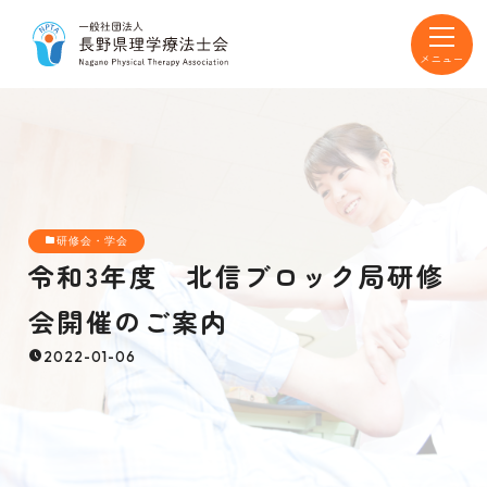
toggle
navigat
研修会・学会
令和3年度 北信ブロック局研修
会開催のご案内
2022-01-06