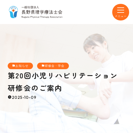
toggle
navigat
お知らせ
研修会・学会
第20回小児リハビリテーション
研修会のご案内
2025-10-09