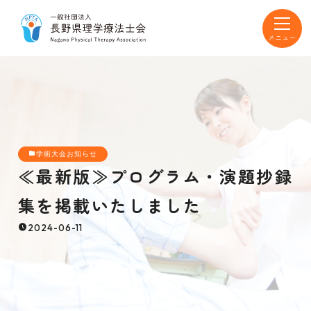
toggle
navigat
学術大会お知らせ
≪最新版≫プログラム・演題抄録
集を掲載いたしました
2024-06-11