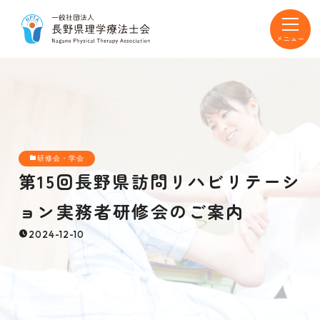
toggle
navigat
研修会・学会
第15回長野県訪問リハビリテーシ
ョン実務者研修会のご案内
2024-12-10