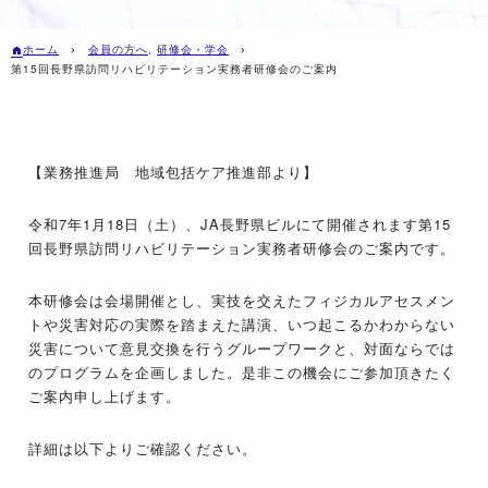
ホーム
会員の方へ
,
研修会・学会
第15回長野県訪問リハビリテーション実務者研修会のご案内
【業務推進局 地域包括ケア推進部より】
令和7年1月18日（土）、JA長野県ビルにて開催されます第15
回長野県訪問リハビリテーション実務者研修会のご案内です。
本研修会は会場開催とし、実技を交えたフィジカルアセスメン
トや災害対応の実際を踏まえた講演、いつ起こるかわからない
災害について意見交換を行うグループワークと、対面ならでは
のプログラムを企画しました。是非この機会にご参加頂きたく
ご案内申し上げます。
詳細は以下よりご確認ください。