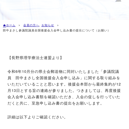
ホーム
会員の方へ
,
お知らせ
田中まさし参議院議員全国後援会入会申し込み書の提出について（お願い）
【長野県理学療法士連盟より】
令和6年10月分の県士会郵送物に同封いたしました「参議院議
員 田中まさし全国後援会入会申し込み」に関する取り組みを
いただいていることと思います。後援会本部から最終集約が12
月13日とする旨の連絡が参りました。つきましては、再度後援
会入会申し込み書類を確認いただき、入会の促しを行っていた
だくと共に、至急申し込み書の提出をお願いします。
詳細は以下よりご確認ください。