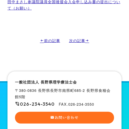
田中まさし参議院議員全国後援会入会申し込み書の提出につい
て（お願い）
前の記事
次の記事
一般社団法人 長野県理学療法士会
〒380-0836 長野県長野市南県町685-2 長野県食糧会
館5階
026-234-3540
FAX.026-234-3550
お問い合わせ