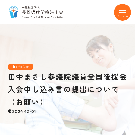
toggle
navigat
お知らせ
田中まさし参議院議員全国後援会
入会申し込み書の提出について
（お願い）
2024-12-01