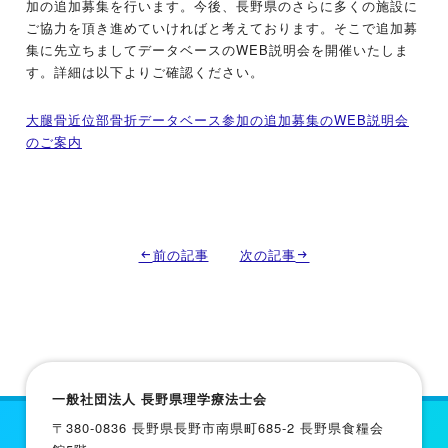
加の追加募集を行います。今後、長野県のさらに多くの施設に
ご協力を頂き進めていければと考えております。そこで追加募
集に先立ちましてデータベースのWEB説明会を開催いたしま
す。詳細は以下よりご確認ください。
大腿骨近位部骨折データベース参加の追加募集のWEB説明会
のご案内
前の記事
次の記事
一般社団法人 長野県理学療法士会
〒380-0836 長野県長野市南県町685-2 長野県食糧会