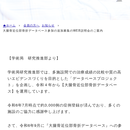
ホーム
会員の方へ
,
お知らせ
大腿骨近位部骨折データベース参加の追加募集のWEB説明会のご案内
【学術局 研究推進部より】
学術局研究推進部では、多施設間での治療成績の比較や質の高
いエビデンスづくりを目的とした「データベースプロジェク
ト」を企画し、令和４年から【大腿骨近位部骨折データベー
ス】を運用しています。
令和6年7月時点で約3,000例の症例登録が済んでおり、多くの
施設のご協力に感謝申し上げます。
さて、令和6年9月に『大腿骨近位部骨折データベース』への参