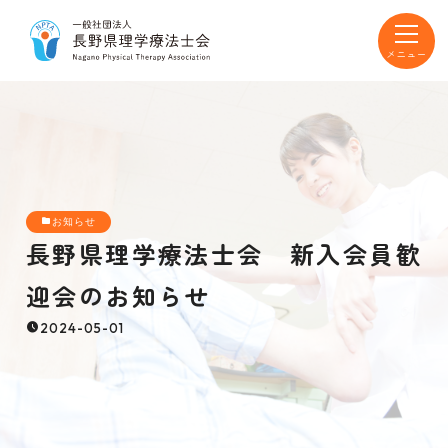
toggle
navigat
お知らせ
長野県理学療法士会 新入会員歓
迎会のお知らせ
2024-05-01