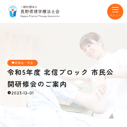
toggle
navigat
研修会・学会
令和5年度 北信ブロック 市民公
開研修会のご案内
2023-12-01