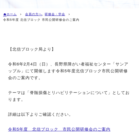
ホーム
会員の方へ
,
研修会・学会
令和5年度 北信ブロック 市民公開研修会のご案内
【北信ブロック局より】
令和6年2月4日（日）、長野県障がい者福祉センター「サンア
ップル」にて開催します令和5年度北信ブロック市民公開研修
会のご案内です。
テーマは「脊髄損傷とリハビリテーションについて」としてお
ります。
詳細は以下よりご確認ください。
令和5年度 北信ブロック 市民公開研修会のご案内